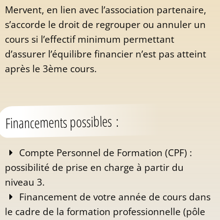
Mervent, en lien avec l’association partenaire,
s’accorde le droit de regrouper ou annuler un
cours si l’effectif minimum permettant
d’assurer l’équilibre financier n’est pas atteint
après le 3ème cours.
Financements possibles :
Compte Personnel de Formation (CPF) :
possibilité de prise en charge à partir du
niveau 3.
Financement de votre année de cours dans
le cadre de la formation professionnelle (pôle