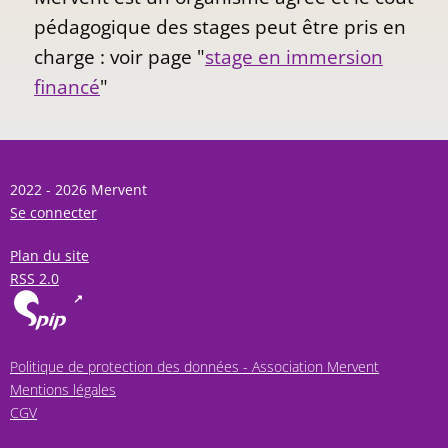
pédagogique des stages peut être pris en
charge : voir page "
stage en immersion
financé
"
2022 - 2026 Mervent
Se connecter
Plan du site
RSS 2.0
Politique de protection des données - Association Mervent
Mentions légales
CGV