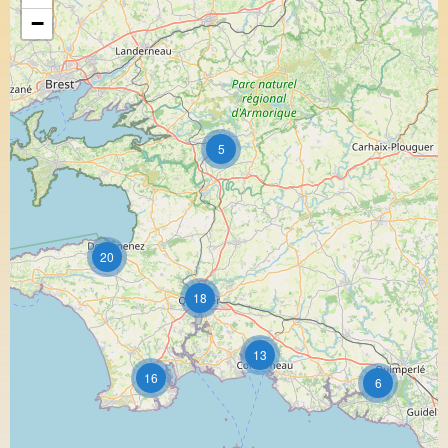
−
5
20
18
13
16
6